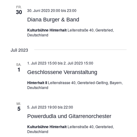
FR.
30. Juni 2023 20:00
bis
23:00
30
Diana Burger & Band
Kulturbühne Hinterhalt
Leitenstraße 40, Geretsried,
Deutschland
Juli 2023
1. Juli 2023 15:00
bis
2. Juli 2023 15:00
SA.
1
Geschlossene Veranstaltung
Hinterhalt II
Leitenstrasse 40, Geretsried-Gelting, Bayern,
Deutschland
MI.
5. Juli 2023 19:00
bis
22:00
5
Powerdudla und Gitarrenorchester
Kulturbühne Hinterhalt
Leitenstraße 40, Geretsried,
Deutschland