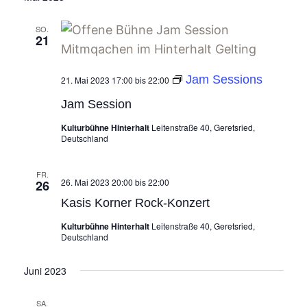
wählen.
Navi
und
SO.
Ansich
21
Naviga
Jam Sessions
21. Mai 2023 17:00
bis
22:00
Jam Session
Kulturbühne Hinterhalt
Leitenstraße 40, Geretsried,
Deutschland
FR.
26. Mai 2023 20:00
bis
22:00
26
Kasis Korner Rock-Konzert
Kulturbühne Hinterhalt
Leitenstraße 40, Geretsried,
Deutschland
Juni 2023
SA.