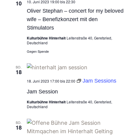
10. Juni 2023 19:00
bis
22:30
10
Oliver Stephan – concert for my beloved
wife – Benefizkonzert mit den
Stimulators
Kulturbühne Hinterhalt
Leitenstraße 40, Geretsried,
Deutschland
Gegen Spende
SO.
18
Jam Sessions
18. Juni 2023 17:00
bis
22:00
Jam Session
Kulturbühne Hinterhalt
Leitenstraße 40, Geretsried,
Deutschland
SO.
18