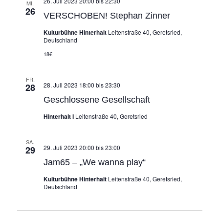
26. Juli 2023 20:00
bis
22:30
MI.
26
VERSCHOBEN! Stephan Zinner
Kulturbühne Hinterhalt
Leitenstraße 40, Geretsried,
Deutschland
18€
FR.
28. Juli 2023 18:00
bis
23:30
28
Geschlossene Gesellschaft
Hinterhalt I
Leitenstraße 40, Geretsried
SA.
29. Juli 2023 20:00
bis
23:00
29
Jam65 – „We wanna play“
Kulturbühne Hinterhalt
Leitenstraße 40, Geretsried,
Deutschland