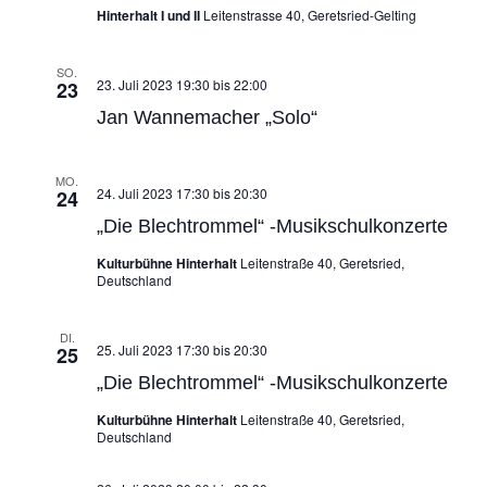
Hinterhalt I und II
Leitenstrasse 40, Geretsried-Gelting
SO.
23. Juli 2023 19:30
bis
22:00
23
Jan Wannemacher „Solo“
MO.
24. Juli 2023 17:30
bis
20:30
24
„Die Blechtrommel“ -Musikschulkonzerte
Kulturbühne Hinterhalt
Leitenstraße 40, Geretsried,
Deutschland
DI.
25. Juli 2023 17:30
bis
20:30
25
„Die Blechtrommel“ -Musikschulkonzerte
Kulturbühne Hinterhalt
Leitenstraße 40, Geretsried,
Deutschland