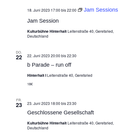
Jam Sessions
18. Juni 2023 17:00
bis
22:00
Jam Session
Kulturbühne Hinterhalt
Leitenstraße 40, Geretsried,
Deutschland
DO.
22. Juni 2023 20:00
bis
22:30
22
b Parade – run off
Hinterhalt I
Leitenstraße 40, Geretsried
18€
FR.
23. Juni 2023 18:00
bis
23:30
23
Geschlossene Gesellschaft
Kulturbühne Hinterhalt
Leitenstraße 40, Geretsried,
Deutschland