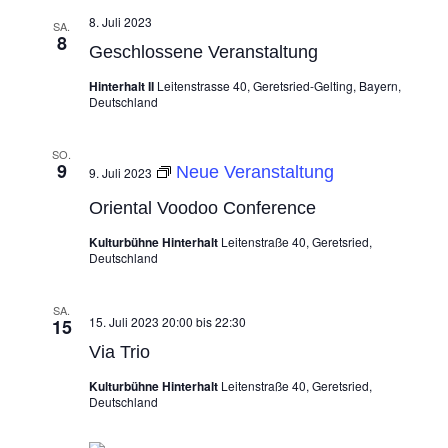
8. Juli 2023
SA.
8
Geschlossene Veranstaltung
Hinterhalt II
Leitenstrasse 40, Geretsried-Gelting, Bayern,
Deutschland
SO.
9
Neue Veranstaltung
9. Juli 2023
Oriental Voodoo Conference
Kulturbühne Hinterhalt
Leitenstraße 40, Geretsried,
Deutschland
SA.
15. Juli 2023 20:00
bis
22:30
15
Via Trio
Kulturbühne Hinterhalt
Leitenstraße 40, Geretsried,
Deutschland