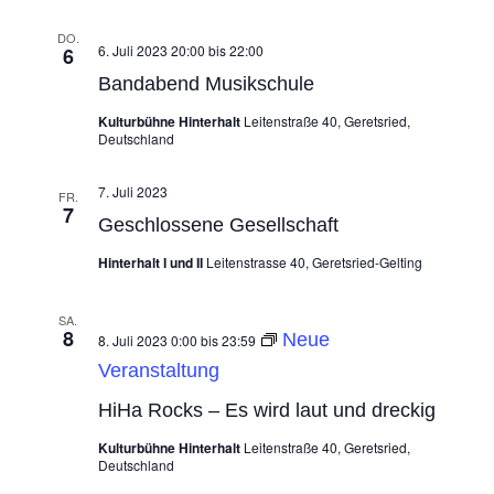
DO.
6. Juli 2023 20:00
bis
22:00
6
Bandabend Musikschule
Kulturbühne Hinterhalt
Leitenstraße 40, Geretsried,
Deutschland
7. Juli 2023
FR.
7
Geschlossene Gesellschaft
Hinterhalt I und II
Leitenstrasse 40, Geretsried-Gelting
SA.
8
Neue
8. Juli 2023 0:00
bis
23:59
Veranstaltung
HiHa Rocks – Es wird laut und dreckig
Kulturbühne Hinterhalt
Leitenstraße 40, Geretsried,
Deutschland