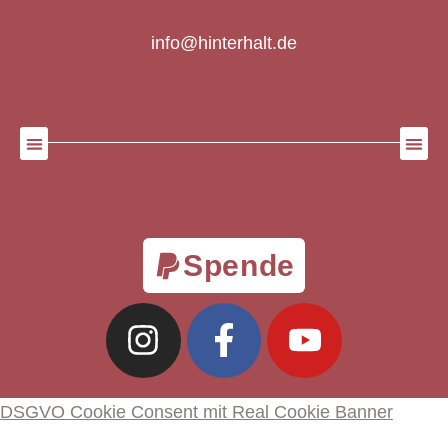
info@hinterhalt.de
Spende
DSGVO Cookie Consent mit Real Cookie Banner