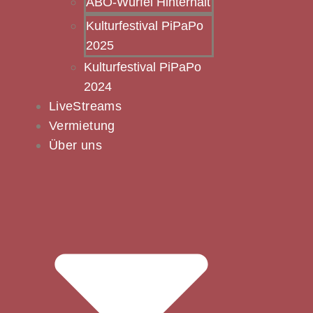
ABO-Würfel Hinterhalt
Kulturfestival PiPaPo
2025
Kulturfestival PiPaPo
2024
LiveStreams
Vermietung
Über uns