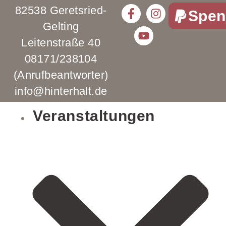
82538 Geretsried-
Spen
Gelting
Leitenstraße 40
08171/238104
(Anrufbeantworter)
info@hinterhalt.de
Veranstaltungen