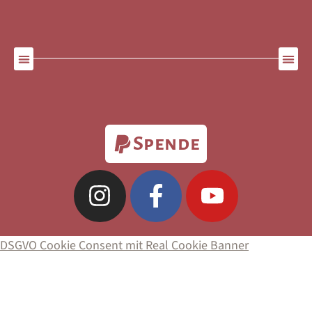
Spende
DSGVO Cookie Consent mit Real Cookie Banner