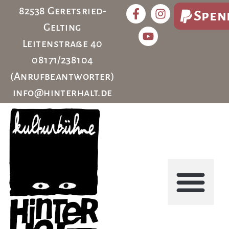
82538 Geretsried-
Spen
Gelting
Leitenstraße 40
08171/238104
(Anrufbeantworter)
info@hinterhalt.de