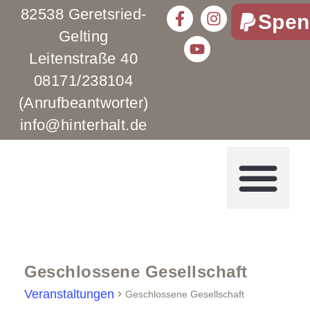
82538 Geretsried-
Spen
Gelting
Leitenstraße 40
08171/238104
(Anrufbeantworter)
info@hinterhalt.de
Geschlossene Gesellschaft
Veranstaltungen
Geschlossene Gesellschaft