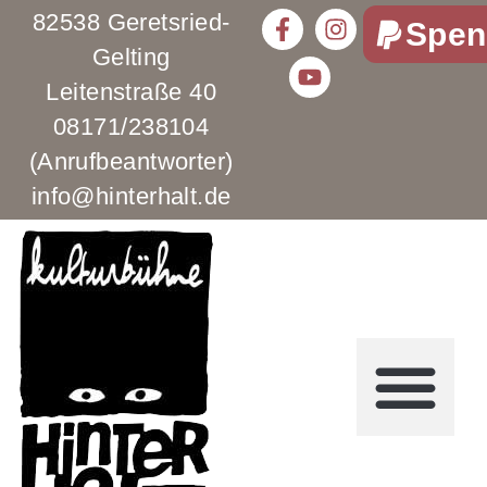
82538 Geretsried-
Spen
Gelting
Leitenstraße 40
08171/238104
(Anrufbeantworter)
info@hinterhalt.de