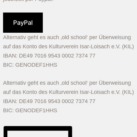
PayPal
Alternativ geht es auch ‚old school‘ per Überweisung
auf das Konto des Kulturverein Isar-Loisach e.V. (KIL)
IBAN: DE49 7016 9543 0002 7374 77
BIC: GENODEF1HHS
Alternativ geht es auch ‚old school‘ per Überweisung
auf das Konto des Kulturverein Isar-Loisach e.V. (KIL)
IBAN: DE49 7016 9543 0002 7374 77
BIC: GENODEF1HHS