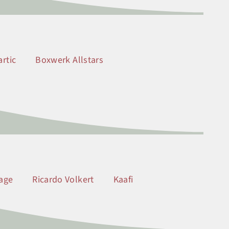
rtic
Boxwerk Allstars
age
Ricardo Volkert
Kaafi