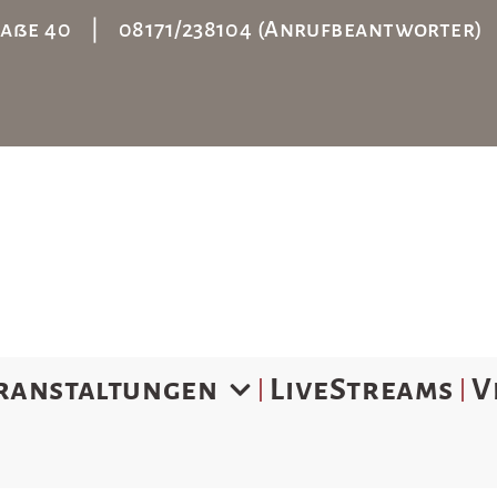
straße 40 | 08171/238104 (Anrufbeantworter
ranstaltungen
LiveStreams
V