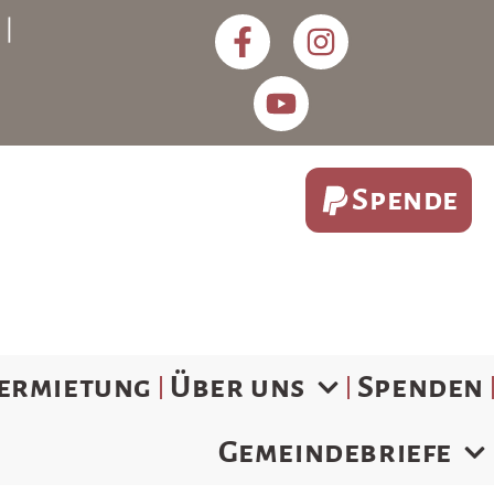
) |
Spende
ermietung
Über uns
Spenden
Gemeindebriefe