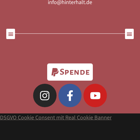
info@hinterhalt.de
Spende
DSGVO Cookie Consent mit Real Cookie Banner