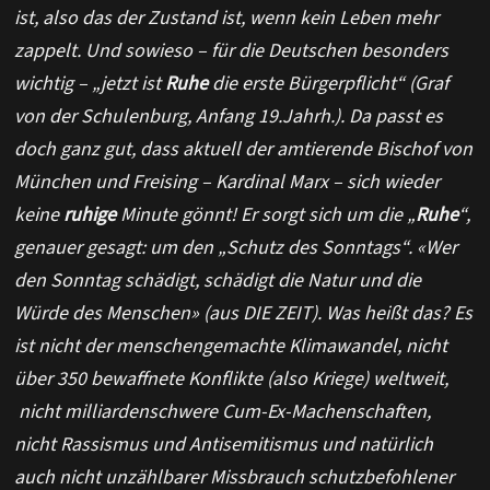
ist, also das der Zustand ist, wenn kein Leben mehr
zappelt. Und sowieso – für die Deutschen besonders
wichtig – „jetzt ist
Ruhe
die erste Bürgerpflicht“ (Graf
von der Schulenburg, Anfang 19.Jahrh.). Da passt es
doch ganz gut, dass aktuell der amtierende Bischof von
München und Freising – Kardinal Marx – sich wieder
keine
ruhige
Minute gönnt! Er sorgt sich um die „
Ruhe
“,
genauer gesagt: um den „Schutz des Sonntags“. «Wer
den Sonntag schädigt, schädigt die Natur und die
Würde des Menschen» (aus DIE ZEIT). Was heißt das? Es
ist nicht der menschengemachte Klimawandel, nicht
über 350 bewaffnete Konflikte (also Kriege) weltweit,
nicht milliardenschwere Cum-Ex-Machenschaften,
nicht Rassismus und Antisemitismus und natürlich
auch nicht unzählbarer Missbrauch schutzbefohlener