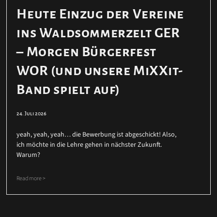
Heute Einzug der Vereine
ins Waldsommerzelt GER
– Morgen Bürgerfest
WOR (und unsere MiXXit-
Band spielt auf)
24. Juli 2026
yeah, yeah, yeah… die Bewerbung ist abgeschickt! Also,
ich möchte in die Lehre gehen in nächster Zukunft.
Warum?
Read more >