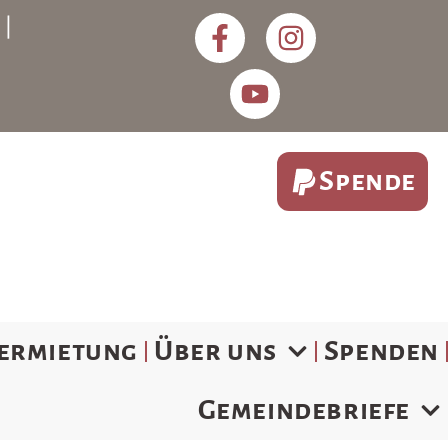
) |
Spende
ermietung
Über uns
Spenden
Gemeindebriefe