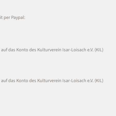
t per Paypal:
auf das Konto des Kulturverein Isar-Loisach e.V. (KIL)
auf das Konto des Kulturverein Isar-Loisach e.V. (KIL)