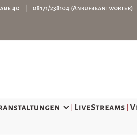
straße 40 | 08171/238104 (Anrufbeantworter
ranstaltungen
LiveStreams
V