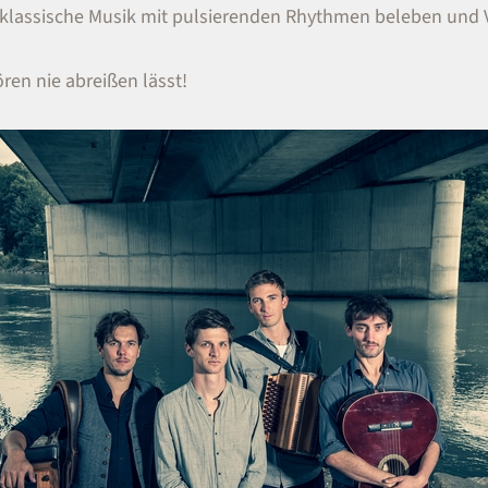
klassische Musik mit pulsierenden Rhythmen beleben und 
ren nie abreißen lässt!