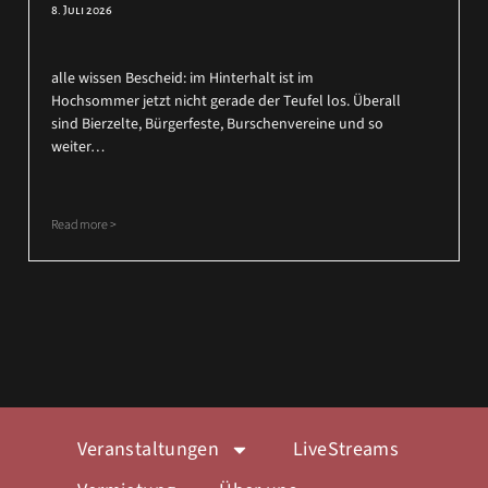
8. Juli 2026
alle wissen Bescheid: im Hinterhalt ist im
Hochsommer jetzt nicht gerade der Teufel los. Überall
sind Bierzelte, Bürgerfeste, Burschenvereine und so
weiter…
Read more >
Veranstaltungen
LiveStreams