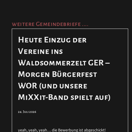
weitere Gemeindebriefe ....
Heute Einzug der
Vereine ins
Waldsommerzelt GER –
Morgen Bürgerfest
WOR (und unsere
MiXXit-Band spielt auf)
24. Juli 2026
yeah, yeah, yeah… die Bewerbung ist abgeschickt!