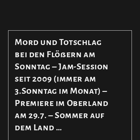
Mord und Totschlag
bei den Flößern am
Sonntag – Jam-Session
seit 2009 (immer am
3.Sonntag im Monat) –
Premiere im Oberland
am 29.7. – Sommer auf
dem Land …