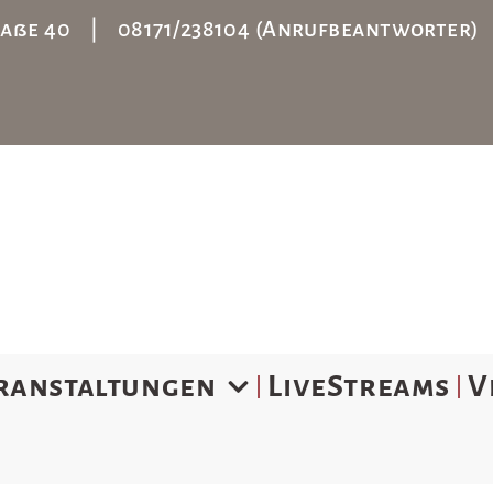
straße 40 | 08171/238104 (Anrufbeantworter
ranstaltungen
LiveStreams
V