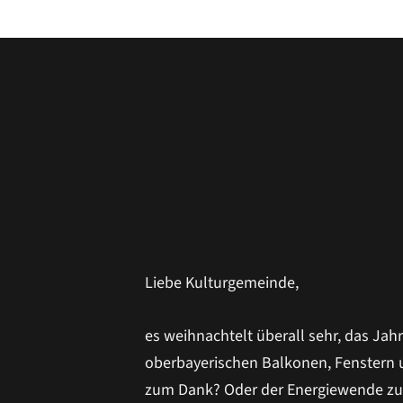
Liebe Kulturgemeinde,
es weihnachtelt überall sehr, das Jah
oberbayerischen Balkonen, Fenstern u
zum Dank? Oder der Energiewende zum 