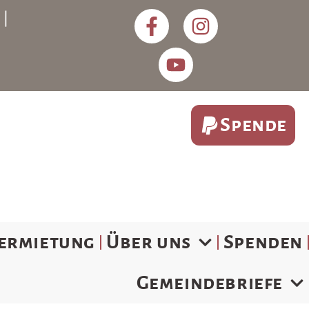
) |
Spende
ermietung
Über uns
Spenden
Gemeindebriefe