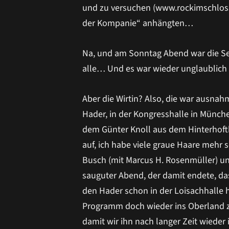
und zu versuchen (www.rockimschloss.e
der Kompanie“ anhängten…
Na, und am Sonntag Abend war die Se
alle… Und es war wieder unglaublic
Aber die Wirtin? Also, die war ausnah
Hader, in der Kongresshalle in Münche
dem Günter Knoll aus dem Hinterhofth
auf, ich habe viele graue Haare mehr 
Busch (mit Marcus H. Rosenmüller) und 
sauguter Abend, der damit endete, da
den Hader schon in der Loisachhalle h
Programm doch wieder ins Oberland zu
damit wir ihn nach langer Zeit wieder