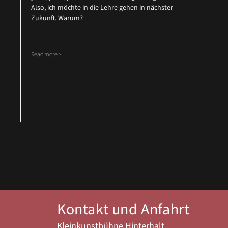
Also, ich möchte in die Lehre gehen in nächster
Zukunft. Warum?
Read more >
Kontakt und Anfahrt
Kleinkunstbühne Hinterhalt