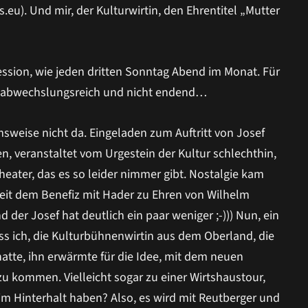
u). Und mir, der Kulturwirtin, den Ehrentitel „Mutter
ssion, wie jeden dritten Sonntag Abend im Monat. Für
h abwechslungsreich und nicht endend…
msweise nicht da. Eingeladen zum Auftritt von Josef
n, veranstaltet vom Urgestein der Kultur schlechthin,
eater, das es so leider nimmer gibt. Nostalgie kam
seit dem Benefiz mit Hader zu Ehren von Wilhelm
der Josef hat deutlich ein paar weniger ;-))) Nun, ein
ss ich, die Kulturbühnenwirtin aus dem Oberland, die
atte, ihn erwärmte für die Idee, mit dem neuen
 kommen. Vielleicht sogar zu einer Wirtshaustour,
 im Hinterhalt haben? Also, es wird mit Reutberger und