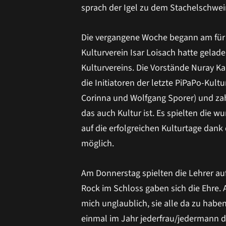
sprach der Igel zu dem Stachelschwe
Die vergangene Woche begann am für u
Kulturverein Isar Loisach hatte gela
Kulturvereins. Die Vorstände Nuray 
die Initiatoren der letzte PiPaPo-Kult
Corinna und Wolfgang Sporer) und zahl
das auch Kultur ist. Es spielten die 
auf die erfolgreichen Kulturtage dan
möglich.
Am Donnerstag spielten die Lehrer auf
Rock im Schloss gaben sich die Ehre. A
mich unglaublich, sie alle da zu hab
einmal im Jahr jederfrau/jedermann d