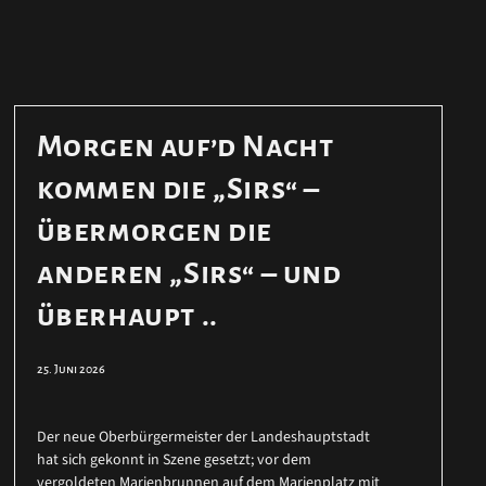
Morgen auf’d Nacht
kommen die „Sirs“ –
übermorgen die
anderen „Sirs“ – und
überhaupt ..
25. Juni 2026
Der neue Oberbürgermeister der Landeshauptstadt
hat sich gekonnt in Szene gesetzt; vor dem
vergoldeten Marienbrunnen auf dem Marienplatz mit