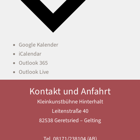
Google Kalender
iCalendar
Outlook 365
Outlook Live
Kontakt und Anfahrt
Kleinkunstbühne Hinterhalt
Leitenstraße 40
82538 Geretsried – Gelting
Tel. 08171/238104 (AB)