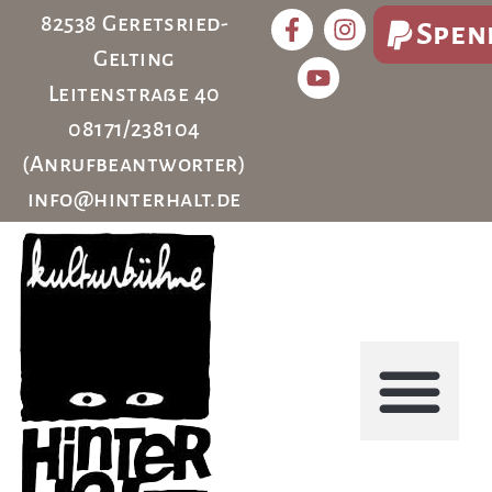
82538 Geretsried-
Spen
Gelting
Leitenstraße 40
08171/238104
(Anrufbeantworter)
info@hinterhalt.de