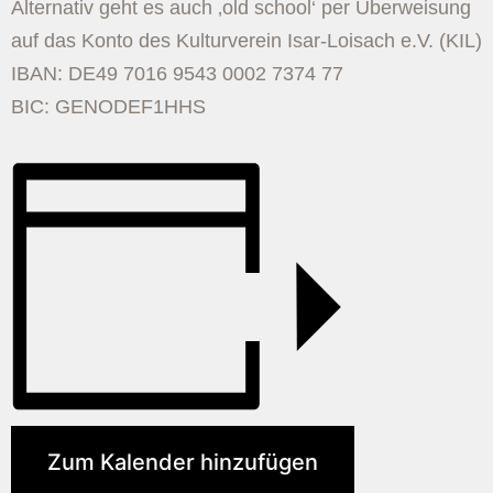
Alternativ geht es auch ‚old school‘ per Überweisung
auf das Konto des Kulturverein Isar-Loisach e.V. (KIL)
IBAN: DE49 7016 9543 0002 7374 77
BIC: GENODEF1HHS
Zum Kalender hinzufügen