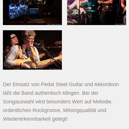
Der Einsatz von Pedal Steel Guitar und Akkordeon
läßt die Band authentisch klingen. Bei der
Songauswahl wird besonders Wert auf Melodie,
ordentlichen Rockgroove, Mitsingqualität und
Wiedererkennbarkeit gelegt!