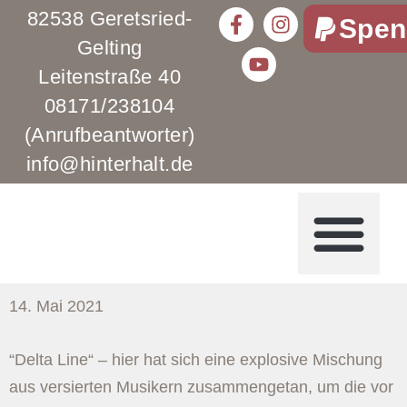
82538 Geretsried-
Spen
Gelting
Leitenstraße 40
08171/238104
(Anrufbeantworter)
info@hinterhalt.de
14. Mai 2021
“Delta Line“ – hier hat sich eine explosive Mischung
aus versierten Musikern zusammengetan, um die vor