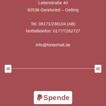
Leitenstraße 40
82538 Geretsried – Gelting
Tel. 08171/238104 (AB)
Notfalltelefon: 0177/7262727
info@hinterhalt.de
Spende