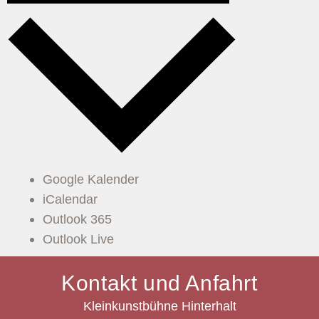
Google Kalender
iCalendar
Outlook 365
Outlook Live
Kontakt und Anfahrt
Kleinkunstbühne Hinterhalt