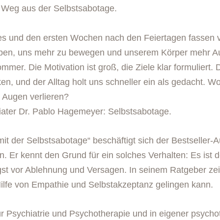
 Weg aus der Selbstsabotage.
s und den ersten Wochen nach den Feiertagen fassen v
eben, uns mehr zu bewegen und unserem Körper mehr Au
er. Die Motivation ist groß, die Ziele klar formuliert.
n, und der Alltag holt uns schneller ein als gedacht. Wor
 Augen verlieren?
ater Dr. Pablo Hagemeyer: Selbstsabotage.
it der Selbstsabotage“ beschäftigt sich der Bestseller-
 Er kennt den Grund für ein solches Verhalten: Es ist d
gst vor Ablehnung und Versagen. In seinem Ratgeber zeig
Hilfe von Empathie und Selbstakzeptanz gelingen kann.
r Psychiatrie und Psychotherapie und in eigener psycho