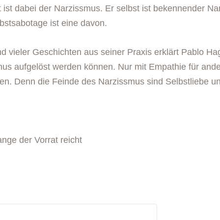
ist dabei der Narzissmus. Er selbst ist bekennender Nar
bstsabotage ist eine davon.
d vieler Geschichten aus seiner Praxis erklärt Pablo H
s aufgelöst werden können. Nur mit Empathie für ander
hen. Denn die Feinde des Narzissmus sind Selbstliebe 
ange der Vorrat reicht