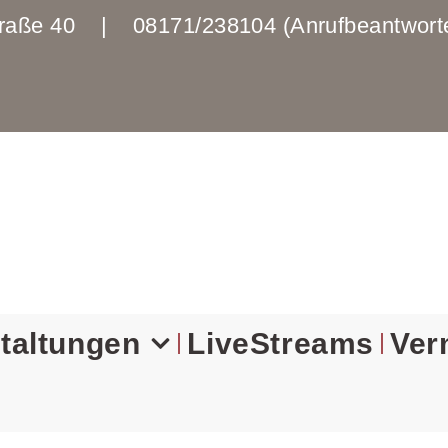
enstraße 40 | 08171/238104 (Anrufbeantwo
taltungen
LiveStreams
Ver