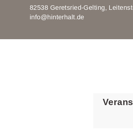
82538 Geretsried-Gelting, Leit
info@hinterhalt.de
Verans