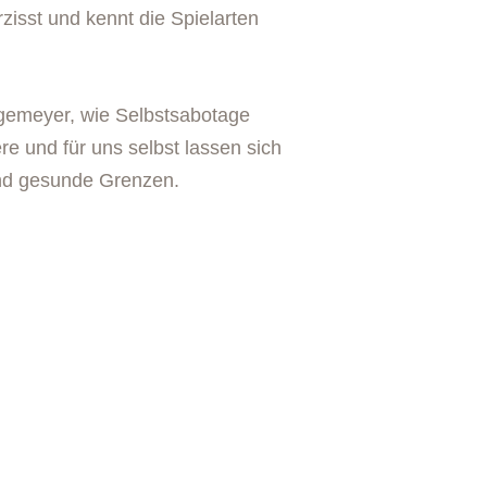
zisst und kennt die Spielarten
agemeyer, wie Selbstsabotage
e und für uns selbst lassen sich
und gesunde Grenzen.