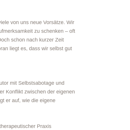
iele von uns neue Vorsätze. Wir
fmerksamkeit zu schenken – oft
 Doch schon nach kurzer Zeit
an liegt es, dass wir selbst gut
Autor mit Selbstsabotage und
er Konflikt zwischen der eigenen
t er auf, wie die eigene
therapeutischer Praxis