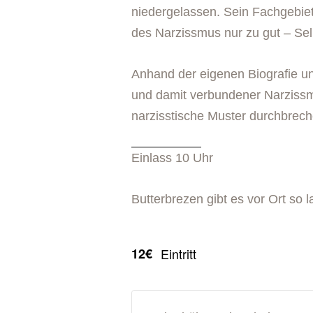
niedergelassen. Sein Fachgebiet 
des Narzissmus nur zu gut – Sel
Anhand der eigenen Biografie un
und damit verbundener Narzissmu
narzisstische Muster durchbrec
Einlass 10 Uhr
Butterbrezen gibt es vor Ort so l
12€
Eintritt