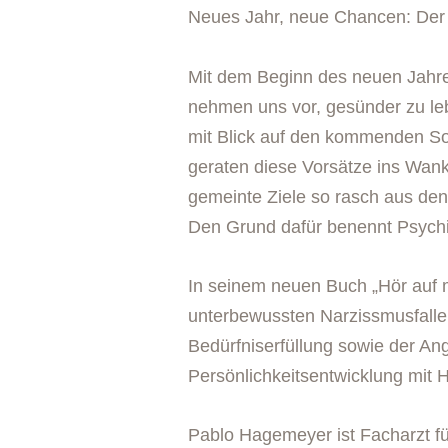
Neues Jahr, neue Chancen: Der
Mit dem Beginn des neuen Jahre
nehmen uns vor, gesünder zu l
mit Blick auf den kommenden Somm
geraten diese Vorsätze ins Wanke
gemeinte Ziele so rasch aus den
Den Grund dafür benennt Psychi
In seinem neuen Buch „Hör auf m
unterbewussten Narzissmusfallen.
Bedürfniserfüllung sowie der An
Persönlichkeitsentwicklung mit 
Pablo Hagemeyer ist Facharzt fü