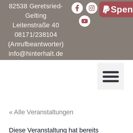
82538 Geretsried-
Spen
Gelting
Leitenstraße 40
08171/238104
(Anrufbeantworter)
info@hinterhalt.de
« Alle Veranstaltungen
Diese Veranstaltung hat bereits