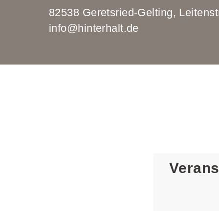
82538 Geretsried-Gelting, Leit
info@hinterhalt.de
Verans