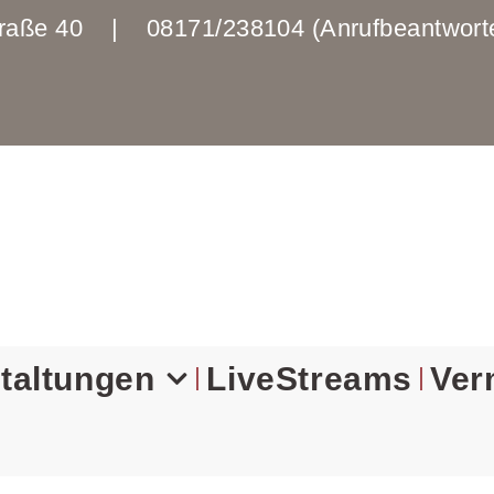
enstraße 40 | 08171/238104 (Anrufbeantwo
taltungen
LiveStreams
Ver