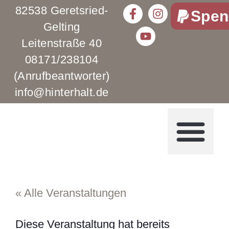
82538 Geretsried-
Spen
Gelting
Leitenstraße 40
08171/238104
(Anrufbeantworter)
info@hinterhalt.de
« Alle Veranstaltungen
Diese Veranstaltung hat bereits