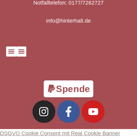
Notfalltelefon: 0177/7262727
info@hinterhalt.de
Spende
DSGVO Cookie Consent mit Real Cookie Banner