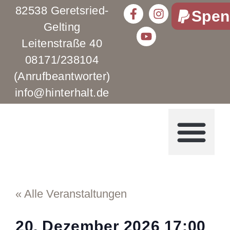
82538 Geretsried-
Spen
Gelting
Leitenstraße 40
08171/238104
(Anrufbeantworter)
info@hinterhalt.de
« Alle Veranstaltungen
20. Dezember 2026
17:00