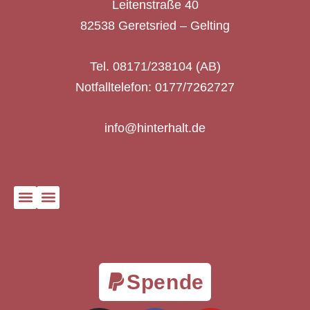
Leitenstraße 40
82538 Geretsried – Gelting
Tel. 08171/238104 (AB)
Notfalltelefon: 0177/7262727
info@hinterhalt.de
Spende