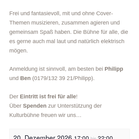
Frei und fantasievoll, mit und ohne Cover-
Themen musizieren, zusammen agieren und
gemeinsam Spaß haben. Die Bühne für alle, die
es gerne auch mal laut und natürlich elektrisch
mögen.
Anmeldung ist sinnvoll, am besten bei
Philipp
und
Ben
(0179/132 39 21/Philipp).
Der
Eintritt ist frei für alle
!
Über
Spenden
zur Unterstützung der
Kulturbühne freuen wir uns…
20. Dezember 2026
17:00
22:00
bis