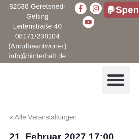
82538 Geretsried-
Spen
Gelting
Leitenstraße 40
08171/238104
(Anrufbeantworter)
info@hinterhalt.de
« Alle Veranstaltungen
21. Februar 2027
17:00