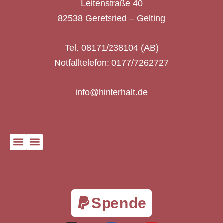
Leitenstraße 40
82538 Geretsried – Gelting
Tel. 08171/238104 (AB)
Notfalltelefon: 0177/7262727
info@hinterhalt.de
Spende