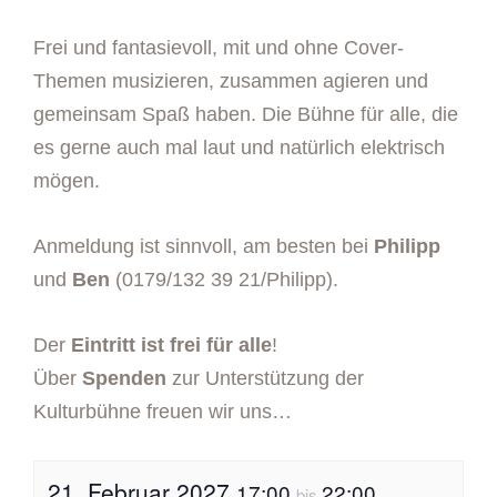
Frei und fantasievoll, mit und ohne Cover-
Themen musizieren, zusammen agieren und
gemeinsam Spaß haben. Die Bühne für alle, die
es gerne auch mal laut und natürlich elektrisch
mögen.
Anmeldung ist sinnvoll, am besten bei
Philipp
und
Ben
(0179/132 39 21/Philipp).
Der
Eintritt ist frei für alle
!
Über
Spenden
zur Unterstützung der
Kulturbühne freuen wir uns…
21. Februar 2027
17:00
22:00
bis