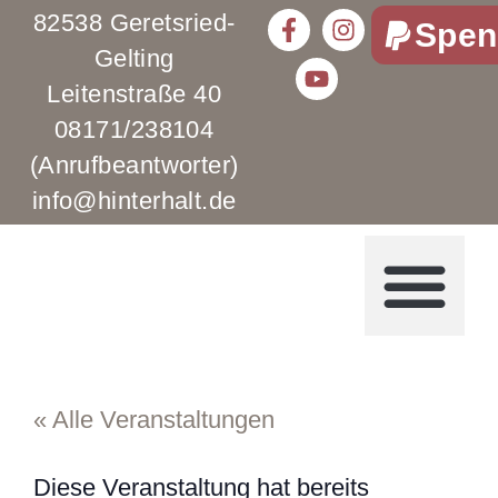
82538 Geretsried-
Spen
Gelting
Leitenstraße 40
08171/238104
(Anrufbeantworter)
info@hinterhalt.de
« Alle Veranstaltungen
Diese Veranstaltung hat bereits