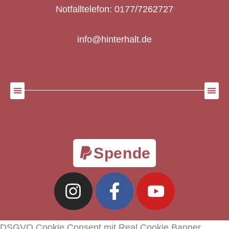
Notfalltelefon: 0177/7262727
info@hinterhalt.de
Spende
DSGVO Cookie Consent mit Real Cookie Banner