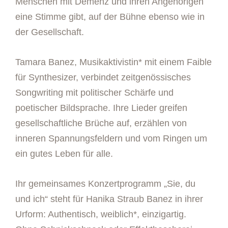
Menschen mit Demenz und ihren Angehörigen
eine Stimme gibt, auf der Bühne ebenso wie in
der Gesellschaft.
Tamara Banez, Musikaktivistin* mit einem Faible
für Synthesizer, verbindet zeitgenössisches
Songwriting mit politischer Schärfe und
poetischer Bildsprache. Ihre Lieder greifen
gesellschaftliche Brüche auf, erzählen von
inneren Spannungsfeldern und vom Ringen um
ein gutes Leben für alle.
Ihr gemeinsames Konzertprogramm „Sie, du
und ich“ steht für Hanika Straub Banez in ihrer
Urform: Authentisch, weiblich*, einzigartig.