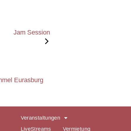
Jam Session
ommel Eurasburg
Veranstaltungen
LiveStreams
Vermietung