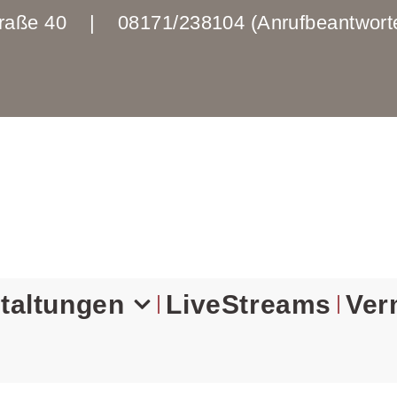
enstraße 40 | 08171/238104 (Anrufbeantwo
taltungen
LiveStreams
Ver