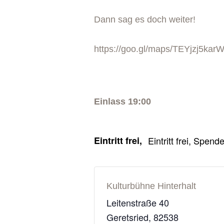
Dann sag es doch weiter!
https://goo.gl/maps/TEYjzj5ka
Einlass 19:00
Eintritt frei,
Eintritt frei, Spen
Kulturbühne Hinterhalt
Leitenstraße 40
Geretsried
,
82538