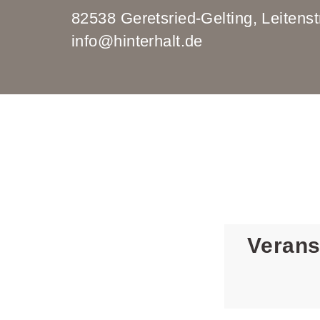
82538 Geretsried-Gelting, Leit
info@hinterhalt.de
Verans