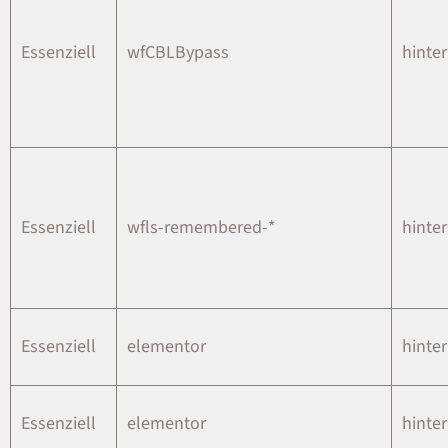
Essenziell
wfCBLBypass
hinter
Essenziell
wfls-remembered-*
hinter
Essenziell
elementor
hinter
Essenziell
elementor
hinter