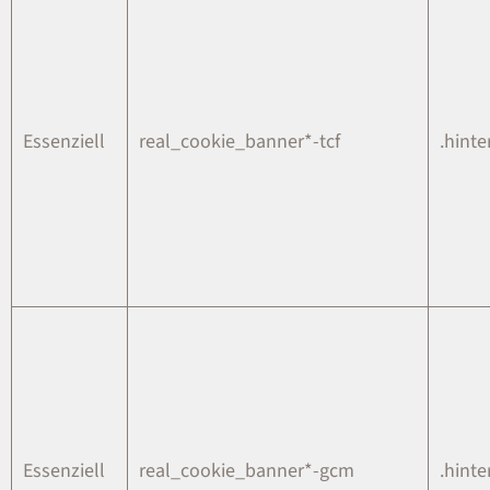
Essenziell
real_cookie_banner*-tcf
.hinte
Essenziell
real_cookie_banner*-gcm
.hinte