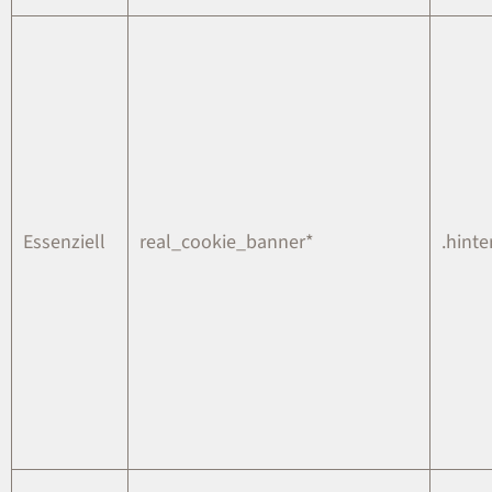
Essenziell
real_cookie_banner*
.hinte