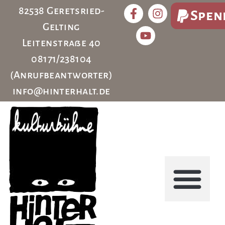
82538 Geretsried-
Spen
Gelting
Leitenstraße 40
08171/238104
(Anrufbeantworter)
info@hinterhalt.de