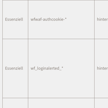
Essenziell
wfwaf-authcookie-*
hinter
Essenziell
wf_loginalerted_*
hinter