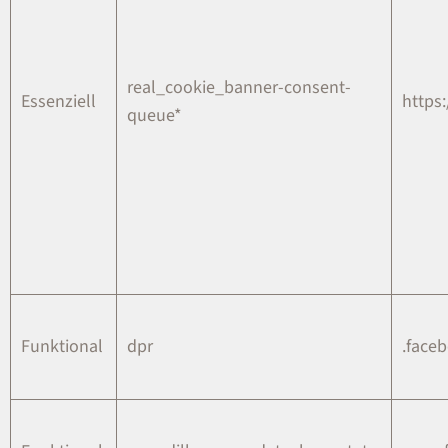
real_cookie_banner-consent-
Essenziell
https:
queue*
Funktional
dpr
.face