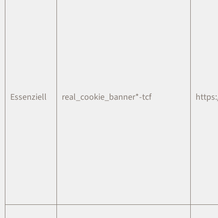
Essenziell
real_cookie_banner*-tcf
https: