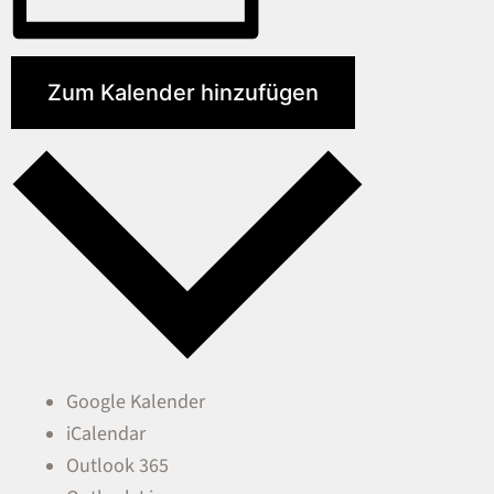
Zum Kalender hinzufügen
Google Kalender
iCalendar
Outlook 365