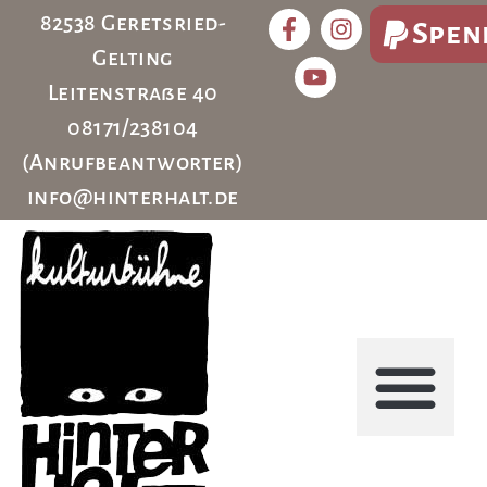
82538 Geretsried-
Spen
Gelting
Leitenstraße 40
08171/238104
(Anrufbeantworter)
info@hinterhalt.de