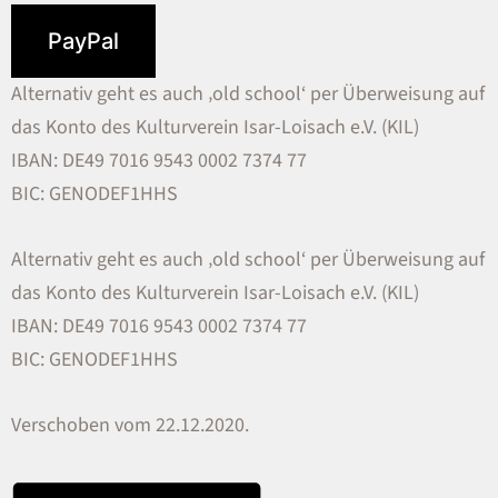
PayPal
Alternativ geht es auch ‚old school‘ per Überweisung auf
das Konto des Kulturverein Isar-Loisach e.V. (KIL)
IBAN: DE49 7016 9543 0002 7374 77
BIC: GENODEF1HHS
Alternativ geht es auch ‚old school‘ per Überweisung auf
das Konto des Kulturverein Isar-Loisach e.V. (KIL)
IBAN: DE49 7016 9543 0002 7374 77
BIC: GENODEF1HHS
Verschoben vom 22.12.2020.