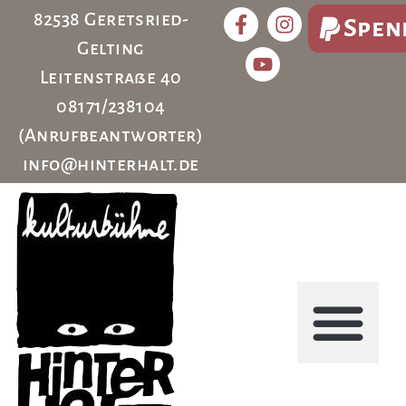
82538 Geretsried-
Spen
Gelting
Leitenstraße 40
08171/238104
(Anrufbeantworter)
info@hinterhalt.de