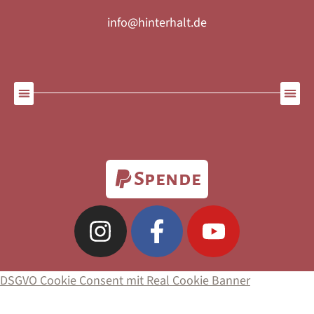
info@hinterhalt.de
Spende
DSGVO Cookie Consent mit Real Cookie Banner