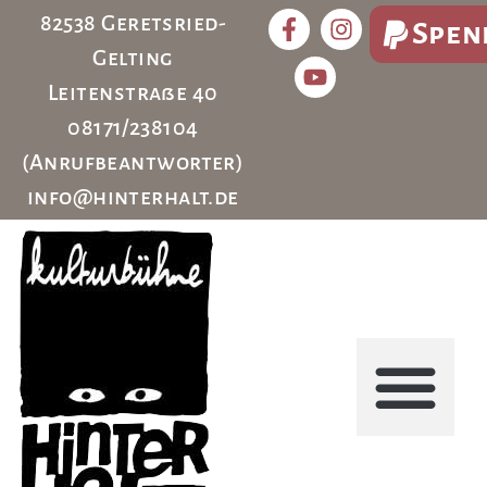
82538 Geretsried-
Spen
Gelting
Leitenstraße 40
08171/238104
(Anrufbeantworter)
info@hinterhalt.de