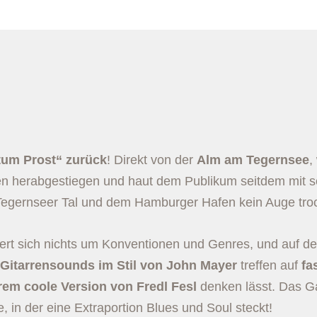
um Prost“ zurück
! Direkt von der
Alm am Tegernsee
,
en herabgestiegen und haut dem Publikum seitdem mit 
gernseer Tal und dem Hamburger Hafen kein Auge trock
chert sich nichts um Konventionen und Genres, und auf 
 Gitarrensounds
im Stil von John Mayer
treffen auf
fa
rem coole Version von Fredl Fesl
denken lässt. Das Ga
 in der eine Extraportion Blues und Soul steckt!