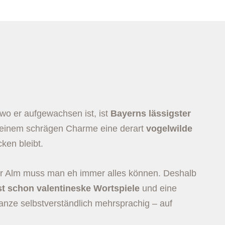
 wo er aufgewachsen ist, ist
Bayerns lässigster
seinem schrägen Charme eine derart
vogelwilde
en bleibt.
der Alm muss man eh immer alles können. Deshalb
st schon
valentineske Wortspiele
und eine
nze selbstverständlich mehrsprachig – auf