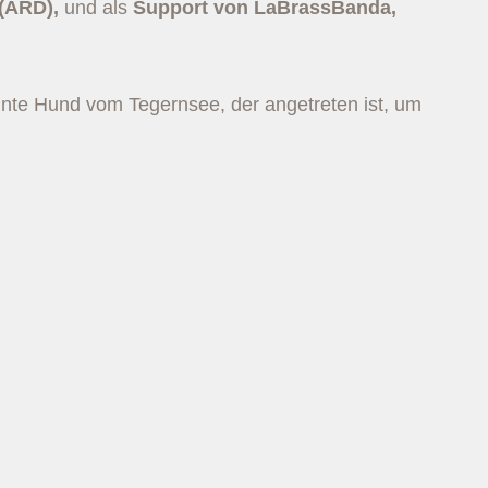
 (ARD),
und als
Support von LaBrassBanda,
bunte Hund vom Tegernsee, der angetreten ist, um