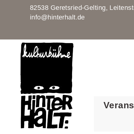
82538 Geretsried-Gelting, Leit
info@hinterhalt.de
Verans