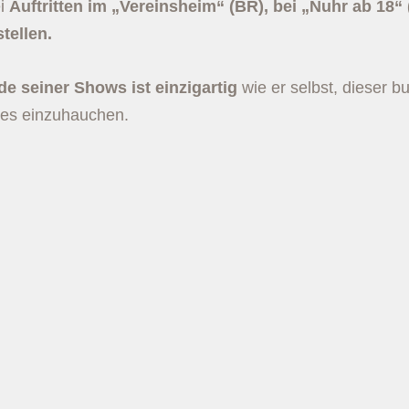
ei
Auftritten im „Vereinsheim“ (BR), bei „Nuhr ab 18“
tellen.
de seiner Shows ist einzigartig
wie er selbst, dieser 
ues einzuhauchen.