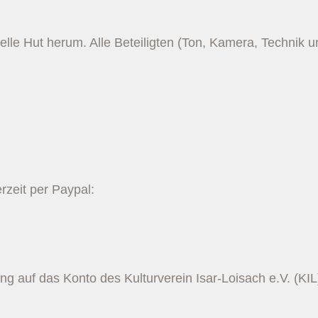
uelle Hut herum. Alle Beteiligten (Ton, Kamera, Technik un
zeit per Paypal:
ng auf das Konto des Kulturverein Isar-Loisach e.V. (KIL