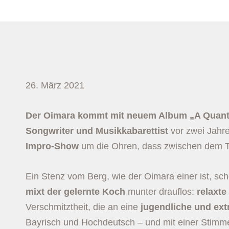
26. März 2021
Der Oimara kommt
mit neuem Album „A Quant
Songwriter und Musikkabarettist
vor zwei Jahr
Impro-Show
um die Ohren, dass zwischen dem Te
Ein Stenz vom Berg, wie der Oimara einer ist, s
mixt
der gelernte Koch
munter drauflos:
relaxte
Verschmitztheit, die an eine
jugendliche und ext
Bayrisch und Hochdeutsch – und mit einer Stimme,