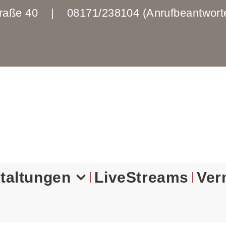
enstraße 40 | 08171/238104 (Anrufbeantwo
taltungen
LiveStreams
Ver