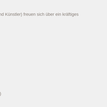
d Künstler) freuen sich über ein kräftiges
)