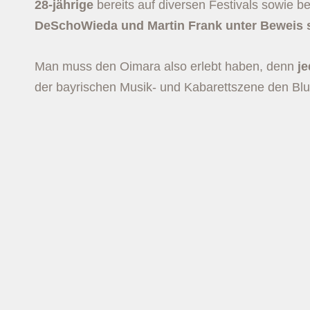
28-jährige
bereits auf diversen Festivals sowie b
DeSchoWieda und Martin Frank unter Beweis s
Man muss den Oimara also erlebt haben, denn
je
der bayrischen Musik- und Kabarettszene den Bl