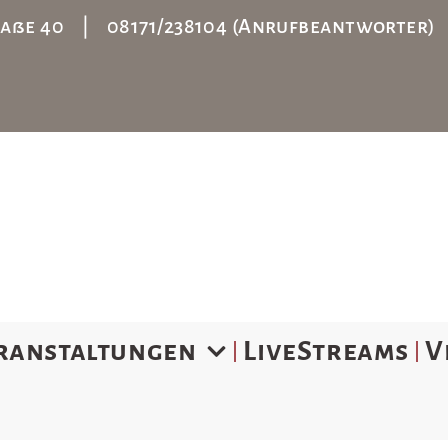
straße 40 | 08171/238104 (Anrufbeantworter
ranstaltungen
LiveStreams
V