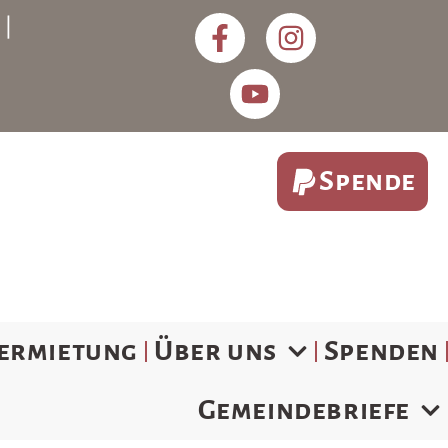
) |
Spende
ermietung
Über uns
Spenden
Gemeindebriefe