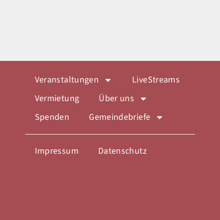
Veranstaltungen
LiveStreams
Vermietung
Über uns
Spenden
Gemeindebriefe
Impressum
Datenschutz