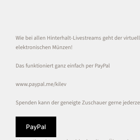
Wie bei allen Hinterhalt-Livestreams geht der virtuel
elektronischen Münzen!
Das funktioniert ganz einfach per PayPal
www.paypal.me/kilev
Spenden kann der geneigte Zuschauer gerne jederzei
PayPal