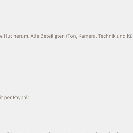
le Hut herum. Alle Beteiligten (Ton, Kamera, Technik und Kün
t per Paypal: