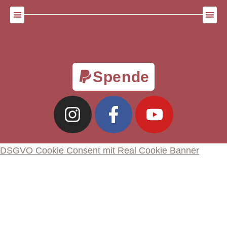
Spende
DSGVO Cookie Consent mit Real Cookie Banner