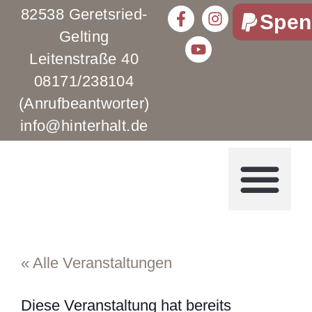
82538 Geretsried-
Spen
Gelting
Leitenstraße 40
08171/238104
(Anrufbeantworter)
info@hinterhalt.de
« Alle Veranstaltungen
Diese Veranstaltung hat bereits