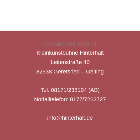
Kontakt und Anfahrt
Kleinkunstbühne Hinterhalt
Leitenstraße 40
82538 Geretsried – Gelting
Tel. 08171/238104 (AB)
Notfalltelefon: 0177/7262727
info@hinterhalt.de