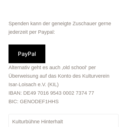
Spenden kann der geneigte Zuschauer gerne
jederzeit per Paypal:
PayPal
Alternativ geht es auch ‚old school‘ per
Überweisung auf das Konto des Kulturverein
Isar-Loisach e.V. (KIL)
IBAN: DE49 7016 9543 0002 7374 77
BIC: GENODEF1HHS
Kulturbühne Hinterhalt