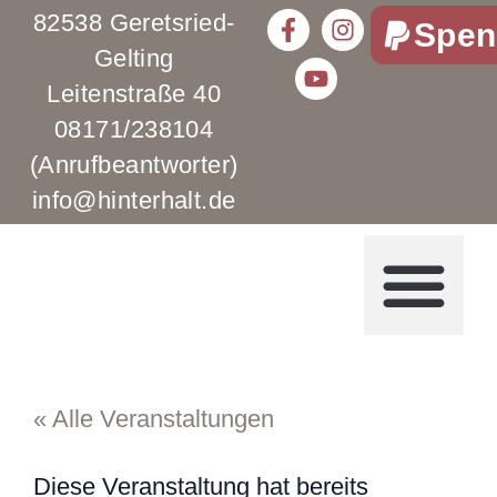
82538 Geretsried-
Spen
Gelting
Leitenstraße 40
08171/238104
(Anrufbeantworter)
info@hinterhalt.de
« Alle Veranstaltungen
Diese Veranstaltung hat bereits