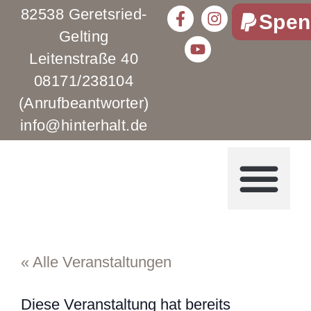
82538 Geretsried-
Spen
Gelting
Leitenstraße 40
08171/238104
(Anrufbeantworter)
info@hinterhalt.de
« Alle Veranstaltungen
Diese Veranstaltung hat bereits