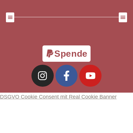
Spende
DSGVO Cookie Consent mit Real Cookie Banner