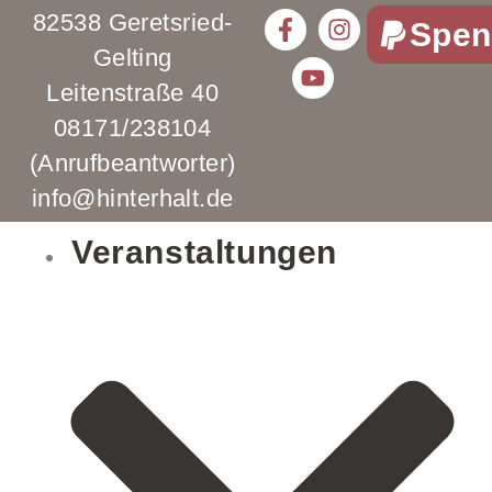
82538 Geretsried-
Spen
Gelting
Leitenstraße 40
08171/238104
(Anrufbeantworter)
info@hinterhalt.de
Veranstaltungen