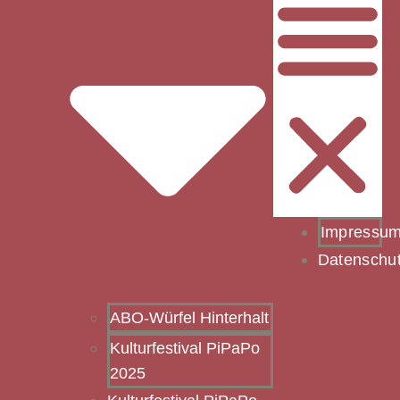
Impressu
Datenschu
ABO-Würfel Hinterhalt
Kulturfestival PiPaPo
2025