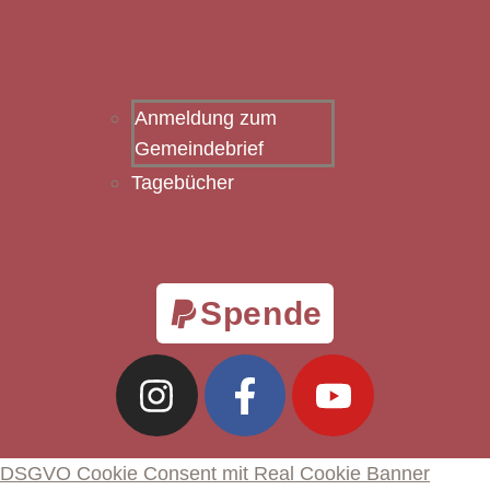
Anmeldung zum
Gemeindebrief
Tagebücher
Spende
DSGVO Cookie Consent mit Real Cookie Banner