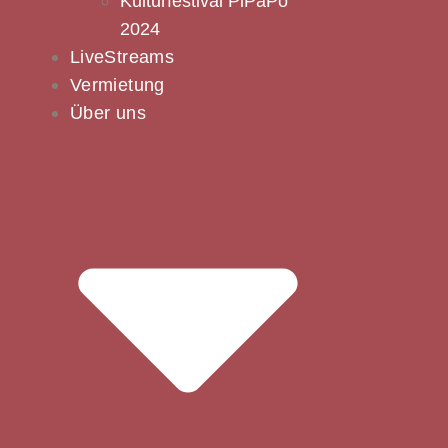
Kulturfestival PiPaPo
2024
LiveStreams
Vermietung
Über uns