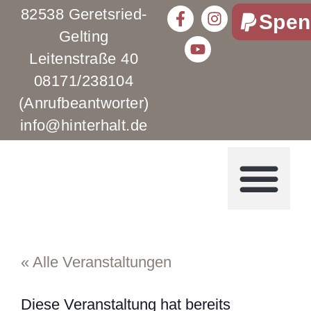
82538 Geretsried-
Spen
Gelting
Leitenstraße 40
08171/238104
(Anrufbeantworter)
info@hinterhalt.de
« Alle Veranstaltungen
Diese Veranstaltung hat bereits