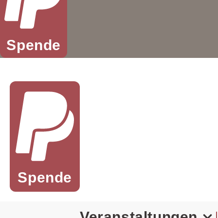
Spende
Spende
Veranstaltungen