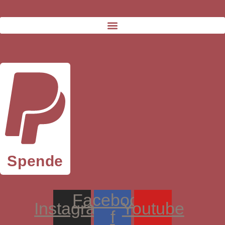
Spende
Facebook-
Instagram
Youtube
f