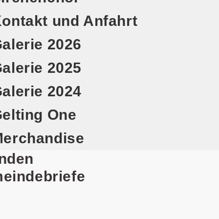
ontakt und Anfahrt
alerie 2026
alerie 2025
alerie 2024
elting One
erchandise
nden
eindebriefe