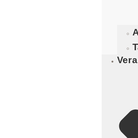
A
T
Vera