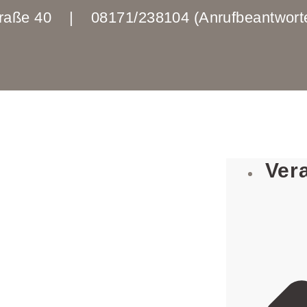
enstraße 40 | 08171/238104 (Anrufbeantwo
Ver