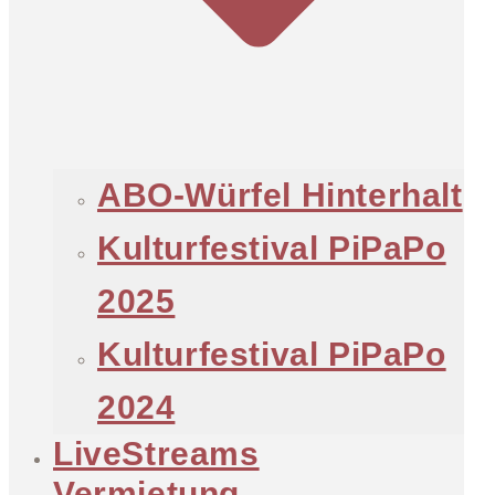
ABO-Würfel Hinterhalt
Kulturfestival PiPaPo
2025
Kulturfestival PiPaPo
2024
LiveStreams
Vermietung