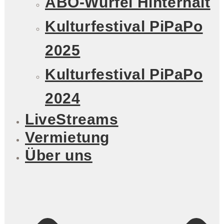
ABO-Würfel Hinterhalt
Kulturfestival PiPaPo
2025
Kulturfestival PiPaPo
2024
LiveStreams
Vermietung
Über uns