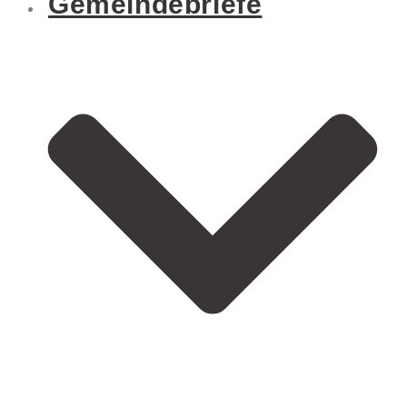
Gemeindebriefe