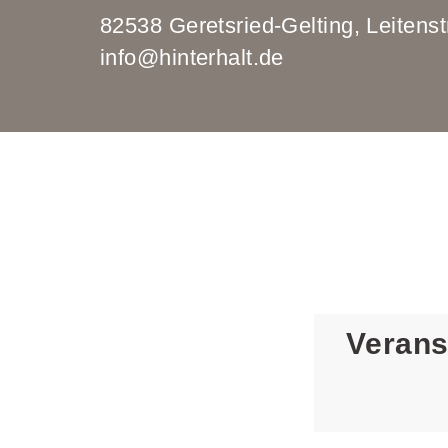
82538 Geretsried-Gelting, Leit
info@hinterhalt.de
Verans