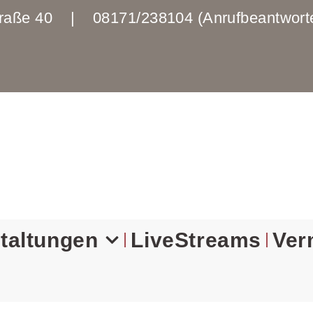
enstraße 40 | 08171/238104 (Anrufbeantwo
taltungen
LiveStreams
Ver