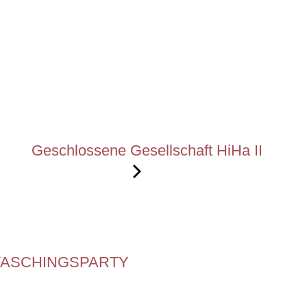
Geschlossene Gesellschaft HiHa II
FASCHINGSPARTY