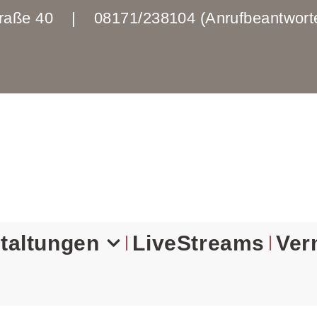
enstraße 40 | 08171/238104 (Anrufbeantwo
taltungen
LiveStreams
Ver