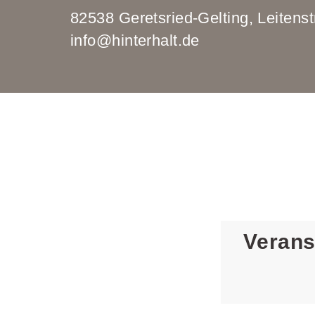
82538 Geretsried-Gelting, Leit
info@hinterhalt.de
Verans