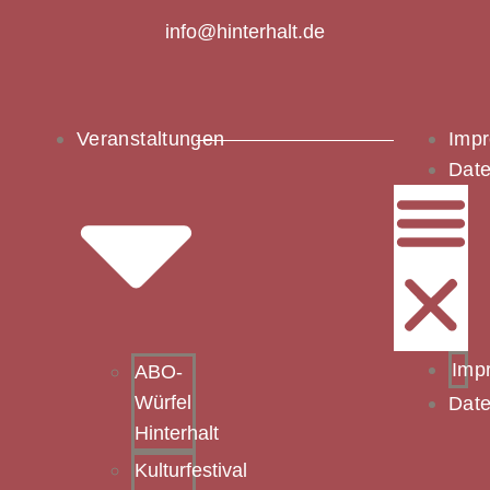
info@hinterhalt.de
Veranstaltungen
Imp
Date
Imp
ABO-
Würfel
Date
Hinterhalt
Kulturfestival