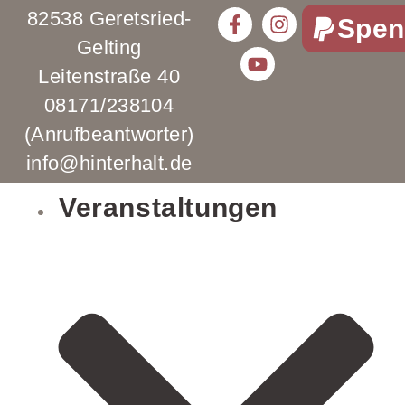
82538 Geretsried-
Spen
Gelting
Leitenstraße 40
08171/238104
(Anrufbeantworter)
info@hinterhalt.de
Veranstaltungen