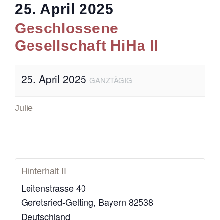
25. April 2025
Geschlossene
Gesellschaft HiHa II
25. April 2025
GANZTÄGIG
Julie
Hinterhalt II
Leitenstrasse 40
Geretsried-Gelting
,
Bayern
82538
Deutschland