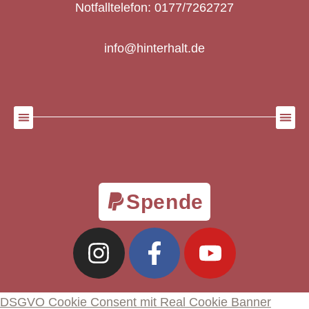
Notfalltelefon: 0177/7262727
info@hinterhalt.de
Spende
DSGVO Cookie Consent mit Real Cookie Banner