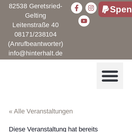
82538 Geretsried-
Spen
Gelting
Leitenstraße 40
08171/238104
(Anrufbeantworter)
info@hinterhalt.de
« Alle Veranstaltungen
Diese Veranstaltung hat bereits