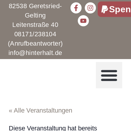
82538 Geretsried-
Spen
Gelting
Leitenstraße 40
08171/238104
(Anrufbeantworter)
info@hinterhalt.de
« Alle Veranstaltungen
Diese Veranstaltung hat bereits