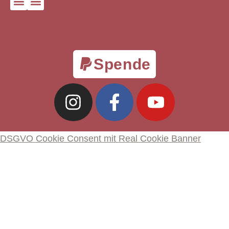
Spende
DSGVO Cookie Consent mit Real Cookie Banner