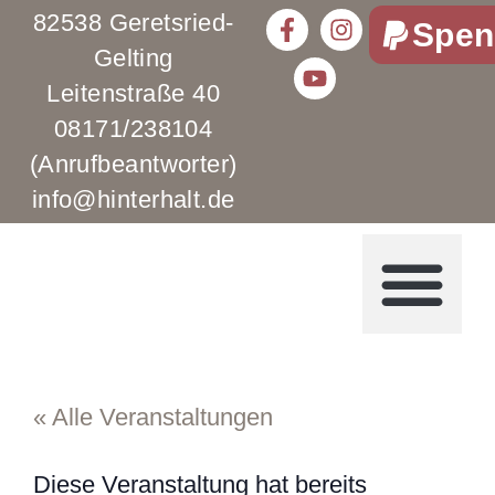
82538 Geretsried-
Spen
Gelting
Leitenstraße 40
08171/238104
(Anrufbeantworter)
info@hinterhalt.de
« Alle Veranstaltungen
Diese Veranstaltung hat bereits