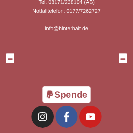
Tel. 08171/238104 (AB)
Notfalltelefon: 0177/7262727
info@hinterhalt.de
Spende