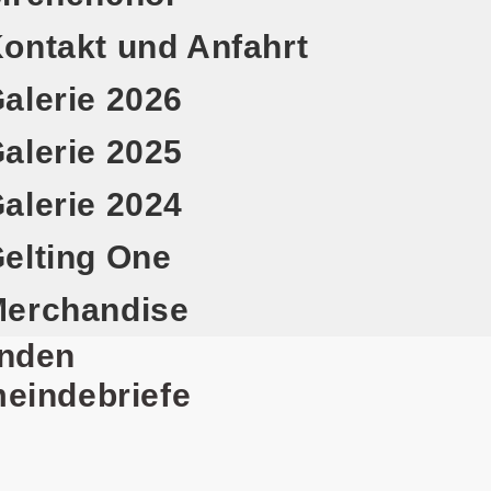
ontakt und Anfahrt
alerie 2026
alerie 2025
alerie 2024
elting One
erchandise
nden
eindebriefe