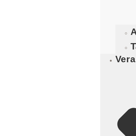
A
T
Vera