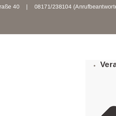
enstraße 40 | 08171/238104 (Anrufbeantwo
Ver