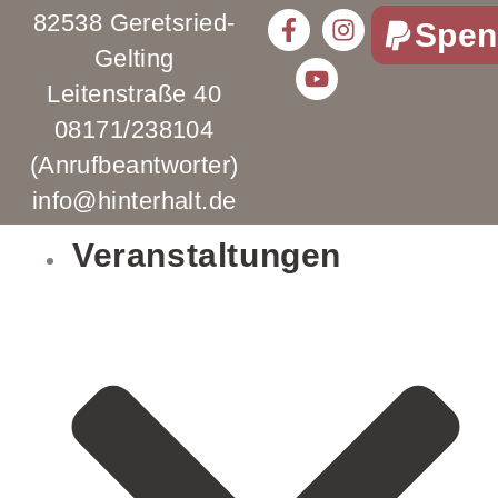
82538 Geretsried-
Spen
Gelting
Leitenstraße 40
08171/238104
(Anrufbeantworter)
info@hinterhalt.de
Veranstaltungen