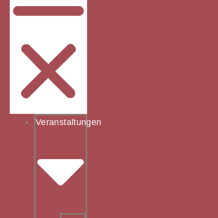
Veranstaltungen