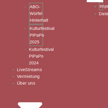
Imp
ABO-
Würfel
Date
Hinterhalt
Kulturfestival
PiPaPo
2025
Kulturfestival
PiPaPo
2024
LiveStreams
Vermietung
Über uns