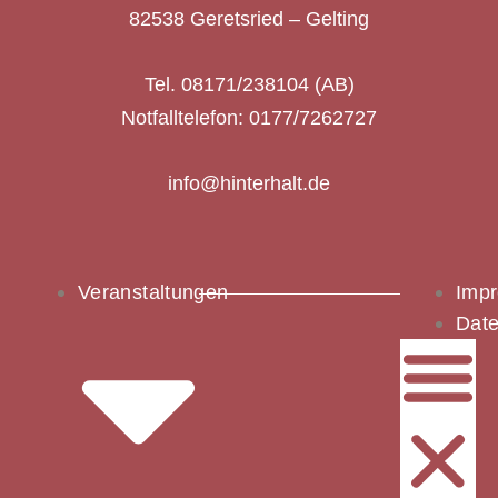
82538 Geretsried – Gelting
Tel. 08171/238104 (AB)
Notfalltelefon: 0177/7262727
info@hinterhalt.de
Veranstaltungen
Imp
Date