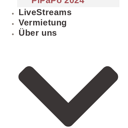
PiPaPo 2024
LiveStreams
Vermietung
Über uns