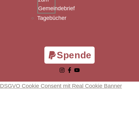
Gemeindebrief
Tagebücher
Spende
DSGVO Cookie Consent mit Real Cookie Banner