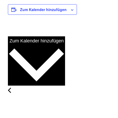
Zum Kalender hinzufügen
Zum Kalender hinzufügen