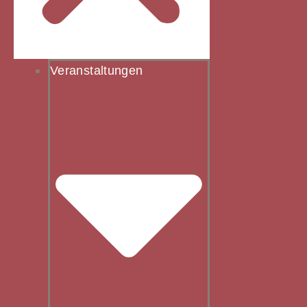
Veranstaltungen