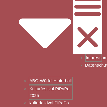
Impressu
Datenschu
ABO-Würfel Hinterhalt
Kulturfestival PiPaPo
2025
Kulturfestival PiPaPo