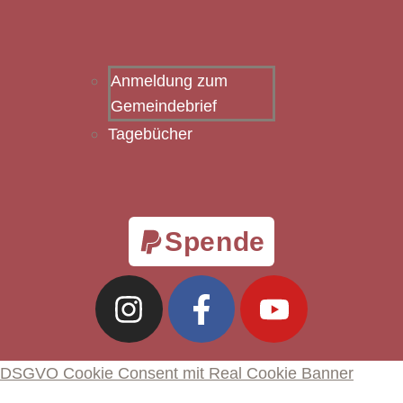
Anmeldung zum
Gemeindebrief
Tagebücher
Spende
DSGVO Cookie Consent mit Real Cookie Banner