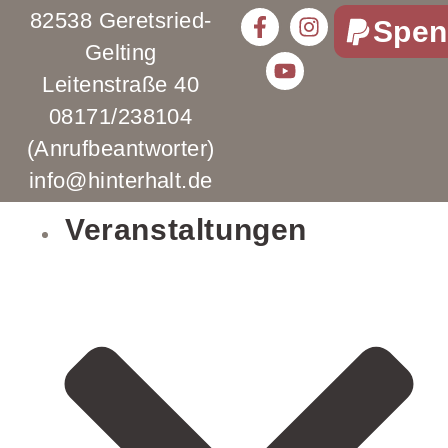
82538 Geretsried-
Spen
Gelting
Leitenstraße 40
08171/238104
(Anrufbeantworter)
info@hinterhalt.de
Veranstaltungen