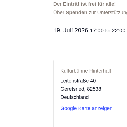
Der
Eintritt ist frei für alle
!
Über
Spenden
zur Unterstützun
19. Juli 2026
17:00
22:00
bis
Kulturbühne Hinterhalt
Leitenstraße 40
Geretsried
,
82538
Deutschland
Google Karte anzeigen