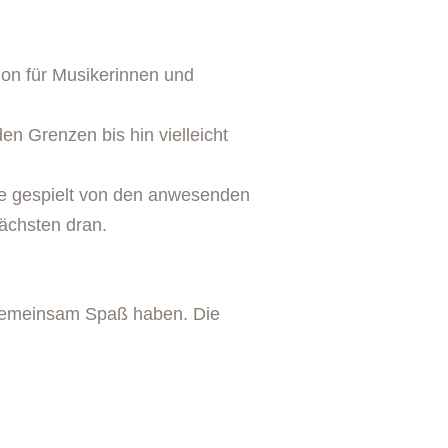
ion für Musikerinnen und
en Grenzen bis hin vielleicht
 gespielt von den anwesenden
ächsten dran.
 gemeinsam Spaß haben. Die