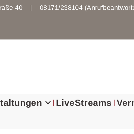
enstraße 40 | 08171/238104 (Anrufbeantwo
taltungen
LiveStreams
Ver