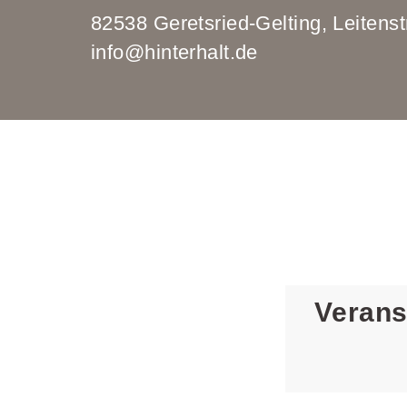
82538 Geretsried-Gelting, Leit
info@hinterhalt.de
Verans