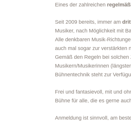
Eines der zahlreichen
regelmäß
Seit 2009 bereits, immer am
dri
Musiker, nach Möglichkeit mit Ba
Alle denkbaren Musik-Richtungen
auch mal sogar zur verstärkten 
Gemäß den Regeln bei solchen 
Musikern/Musikerinnen (längste
Bühnentechnik steht zur Verfüg
Frei und fantasievoll, mit un
Bühne für alle, die es gerne auc
Anmeldung ist sinnvoll, am best