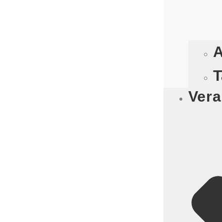
A
T
Vera