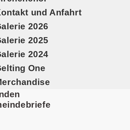
ontakt und Anfahrt
alerie 2026
alerie 2025
alerie 2024
elting One
erchandise
nden
eindebriefe