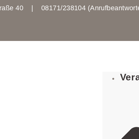
enstraße 40 | 08171/238104 (Anrufbeantwo
Ver