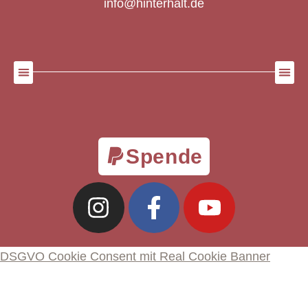
info@hinterhalt.de
Spende
DSGVO Cookie Consent mit Real Cookie Banner