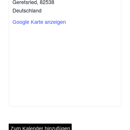
Geretsried
,
82538
Deutschland
Google Karte anzeigen
Zum Kalender hinzufügen