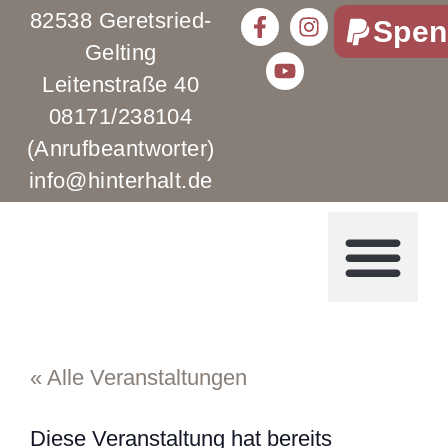
82538 Geretsried-
Spen
Gelting
Leitenstraße 40
08171/238104
(Anrufbeantworter)
info@hinterhalt.de
« Alle Veranstaltungen
Diese Veranstaltung hat bereits