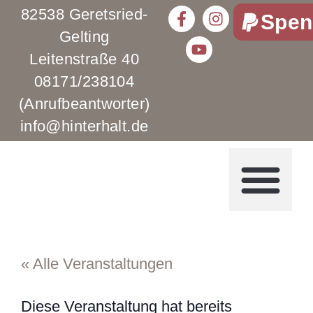
82538 Geretsried-
Spen
Gelting
Leitenstraße 40
08171/238104
(Anrufbeantworter)
info@hinterhalt.de
« Alle Veranstaltungen
Diese Veranstaltung hat bereits