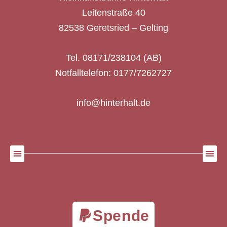
Leitenstraße 40
82538 Geretsried – Gelting
Tel. 08171/238104 (AB)
Notfalltelefon: 0177/7262727
info@hinterhalt.de
Spende