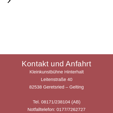
Kontakt und Anfahrt
Kleinkunstbühne Hinterhalt
Leitenstraße 40
82538 Geretsried – Gelting
Tel. 08171/238104 (AB)
Notfalltelefon: 0177/7262727