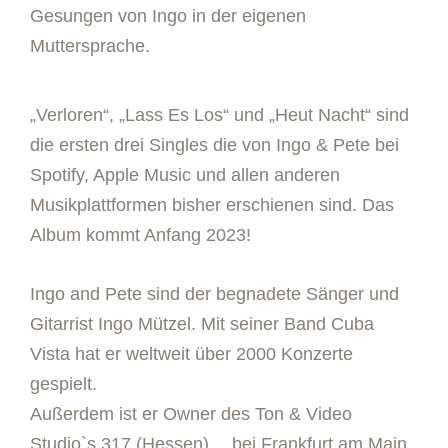
Gesungen von Ingo in der eigenen
Muttersprache.
„Verloren“, „Lass Es Los“ und „Heut Nacht“ sind
die ersten drei Singles die von Ingo & Pete bei
Spotify, Apple Music und allen anderen
Musikplattformen bisher erschienen sind. Das
Album kommt Anfang 2023!
Ingo and Pete sind der begnadete Sänger und
Gitarrist Ingo Mützel. Mit seiner Band Cuba
Vista hat er weltweit über 2000 Konzerte
gespielt.
Außerdem ist er Owner des Ton & Video
Studio`s 317 (Hessen)… bei Frankfurt am Main.