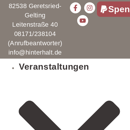
82538 Geretsried-
Spen
Gelting
Leitenstraße 40
08171/238104
(Anrufbeantworter)
info@hinterhalt.de
Veranstaltungen