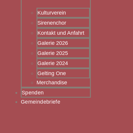
Kulturverein
Sirenenchor
Kontakt und Anfahrt
Galerie 2026
Galerie 2025
Galerie 2024
Gelting One
Merchandise
Spenden
Gemeindebriefe