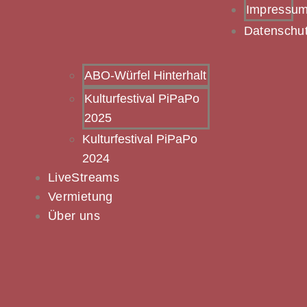
Impressu
Datenschu
ABO-Würfel Hinterhalt
Kulturfestival PiPaPo
2025
Kulturfestival PiPaPo
2024
LiveStreams
Vermietung
Über uns