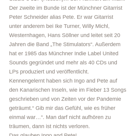
Der zweite im Bunde ist der Münchner Gitarrist
Peter Schneider alias Pete. Er war Gitarrist
unter anderem bei Ike Turner, Willy Michl,
Westernhagen, Hans Söllner und leitet seit 20
Jahren die Band „The Stimulators“. Außerdem
hat er 1985 das Münchner Indie Label United
Sounds gegründet und mehr als 40 CDs und
LPs produziert und veröffentlicht.
Kennengelernt haben sich Ingo and Pete auf
den Kanarischen Inseln, wie im Fieber 13 Songs
geschrieben und von Zeiten vor der Pandemie
geträumt.“ Gib mir das Gefühl, wie es früher
einmal war…“. Man darf nicht aufhören zu
träumen, dann ist nichts verloren.
Das glauben Ingo and Pete!