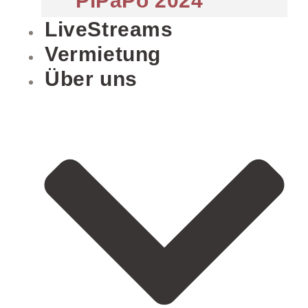
PiPaPo 2024
LiveStreams
Vermietung
Über uns