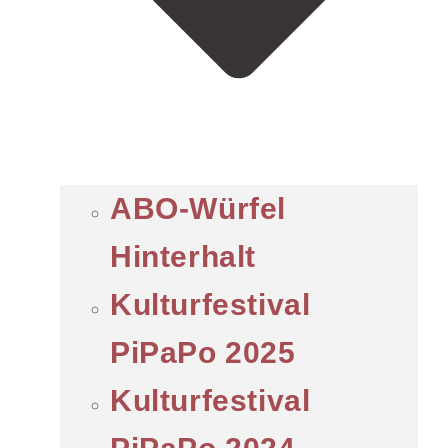
ABO-Würfel
Hinterhalt
Kulturfestival
PiPaPo 2025
Kulturfestival