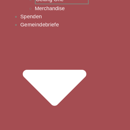
Merchandise
Spenden
Gemeindebriefe