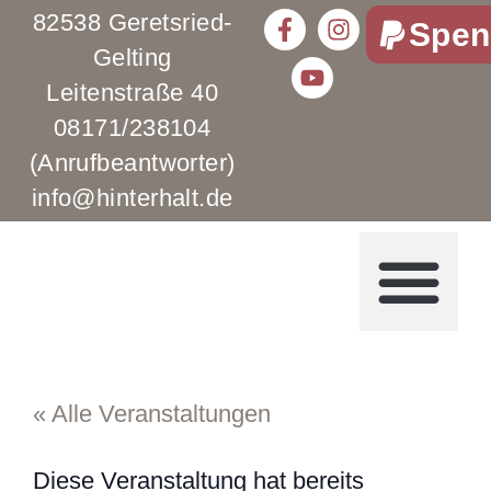
82538 Geretsried-
Spen
Gelting
Leitenstraße 40
08171/238104
(Anrufbeantworter)
info@hinterhalt.de
« Alle Veranstaltungen
Diese Veranstaltung hat bereits