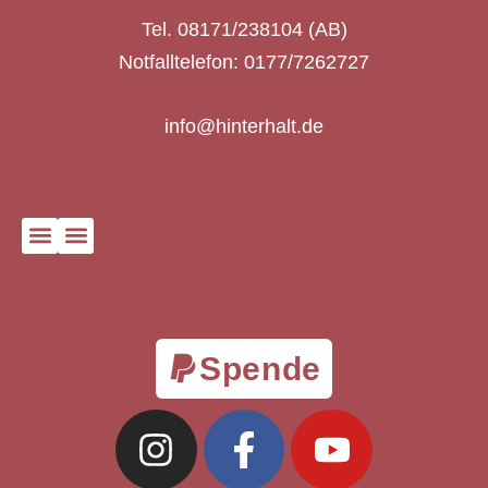
Tel. 08171/238104 (AB)
Notfalltelefon: 0177/7262727
info@hinterhalt.de
Spende