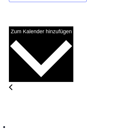
Zum Kalender hinzufügen